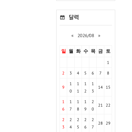
달력
«
2026/08
»
일
월
화
수
목
금
토
1
2
3
4
5
6
7
8
1
1
1
1
9
14
15
0
1
2
3
1
1
1
1
2
21
22
6
7
8
9
0
2
2
2
2
2
28
29
3
4
5
6
7