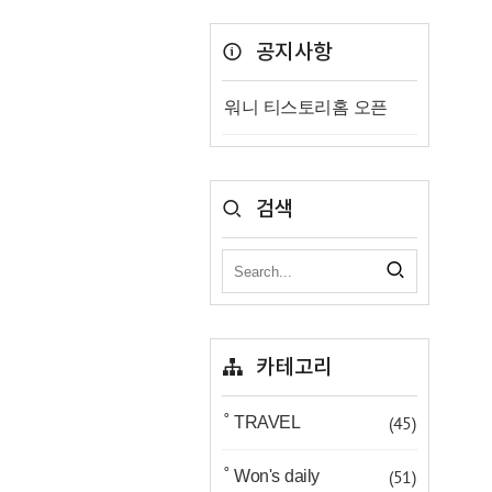
공지사항
워니 티스토리홈 오픈
검색
카테고리
(45)
˚ TRAVEL
(51)
˚ Won's daily