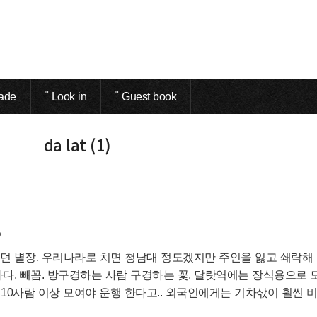
ade
˚ Look in
˚ Guest book
da lat (1)
9
 별장. 우리나라로 치면 청남대 정도겠지만 주인을 잃고 쇄락해 
다. 빼꼼. 방구경하는 사람 구경하는 꽃. 달랏역에는 장식용으로 
 10사람 이상 모여야 운행 한다고.. 외국인에게는 기차삯이 훨씬 
시내 야경. 해변이 가까운 도로에는 수영복을 입고 흠뻑 젓은채로 