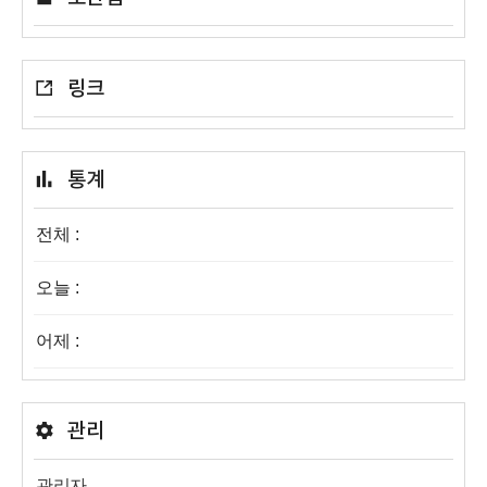
링크
통계
전체 :
오늘 :
어제 :
관리
관리자