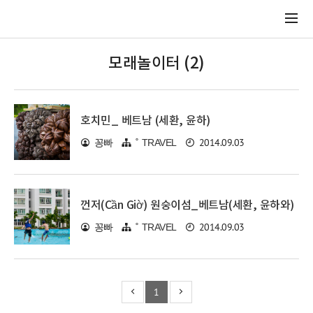
모래놀이터 (2)
호치민_ 베트남 (세환, 윤하)
2014.09.03
꽁빠
˚ TRAVEL
껀저(Cần Giờ) 원숭이섬_베트남(세환, 윤하와)
2014.09.03
꽁빠
˚ TRAVEL
1