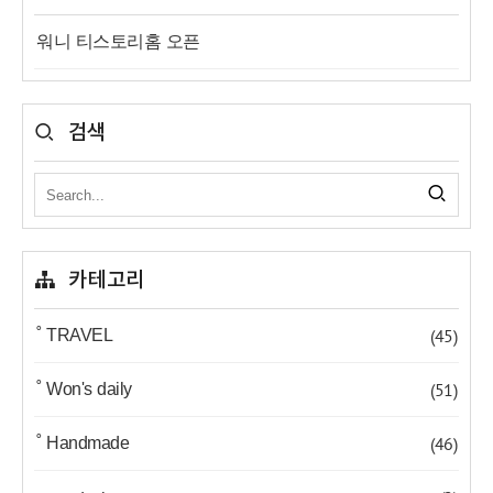
워니 티스토리홈 오픈
검색
카테고리
(45)
˚ TRAVEL
(51)
˚ Won's daily
(46)
˚ Handmade