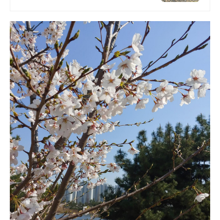
온실바베큐 모두 다른 다양한 유럽
감성의 제주독채에서 즐기는 프라이
빗 자쿠지와 전용온실바베큐