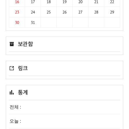
16
17
18
19
20
21
22
23
24
25
26
27
28
29
30
31
보관함
링크
통계
전체 :
오늘 :